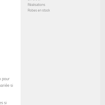
Réalisations
Robes en stock
n pour
ariée si
s si