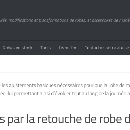
ée, modifications et transformations de robes, et accessoires de mariée
Robes en stock
Tarifs
Livre d’or
Contactez notre atelier
 les ajustements basiques nécessaires pour que la robe de m
ée, lui permettant ainsi d’évoluer tout au long de la journée 
 par la retouche de robe 