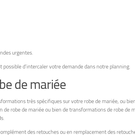
andes urgentes.
est possible d’intercaler votre demande dans notre planning.
obe de mariée
sformations très spécifiques sur votre robe de mariée, ou bie
on de robe de mariée ou bien de transformations de robe de m
ds.
 en complément des retouches ou en remplacement des retouche